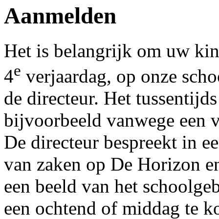
Aanmelden
Het is belangrijk om uw kin
e
4
verjaardag, op onze schoo
de directeur. Het tussentij
bijvoorbeeld vanwege een ve
De directeur bespreekt in e
van zaken op De Horizon en 
een beeld van het schoolgeb
een ochtend of middag te k