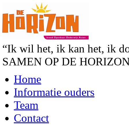
“Ik wil het, ik kan het, ik d
SAMEN OP DE HORIZO
Home
Informatie ouders
Team
Contact