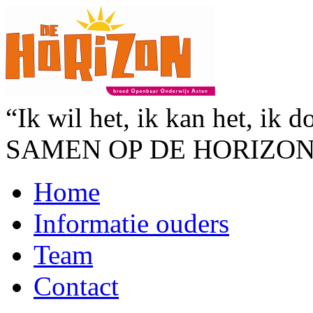
“Ik wil het, ik kan het, ik d
SAMEN OP DE HORIZO
Home
Informatie ouders
Team
Contact