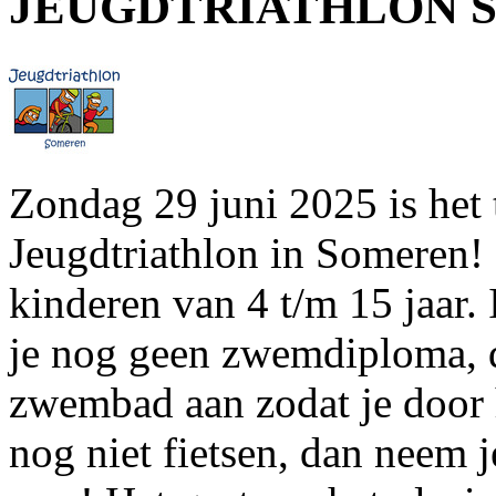
JEUGDTRIATHLON 
Zondag 29 juni 2025 is het 
Jeugdtriathlon in Someren! D
kinderen van 4 t/m 15 jaar.
je nog geen zwemdiploma, d
zwembad aan zodat je door 
nog niet fietsen, dan neem j