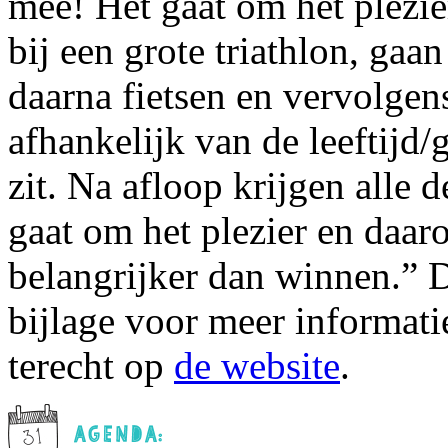
mee! Het gaat om het plezier
bij een grote triathlon, ga
daarna fietsen en vervolgen
afhankelijk van de leeftijd
zit. Na afloop krijgen alle
gaat om het plezier en daar
belangrijker dan winnen.” Du
bijlage voor meer informati
terecht op
de website
.