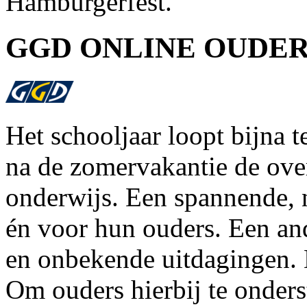
Hamburgerfest.
GGD ONLINE OUDE
Het schooljaar loopt bijna 
na de zomervakantie de over
onderwijs. Een spannende, 
én voor hun ouders. Een a
en onbekende uitdagingen. 
Om ouders hierbij te onder