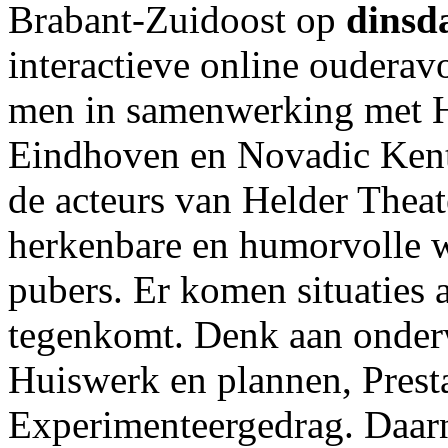
Brabant-Zuidoost op
dinsd
interactieve online oudera
men in samenwerking met He
Eindhoven en Novadic Kent
de acteurs van Helder Theat
herkenbare en humorvolle w
pubers. Er komen situaties 
tegenkomt. Denk aan onderw
Huiswerk en plannen, Presta
Experimenteergedrag. Daarn