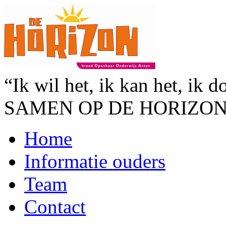
“Ik wil het, ik kan het, ik d
SAMEN OP DE HORIZO
Home
Informatie ouders
Team
Contact