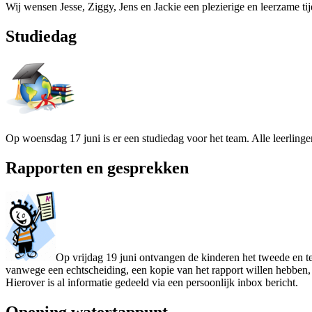
Wij wensen Jesse, Ziggy, Jens en Jackie een plezierige en leerzame ti
Studiedag
Op woensdag 17 juni is er een studiedag voor het team. Alle leerlingen
Rapporten en gesprekken
Op vrijdag 19 juni ontvangen de kinderen het tweede en te
vanwege een echtscheiding, een kopie van het rapport willen hebben,
Hierover is al informatie gedeeld via een persoonlijk inbox bericht.
Opening watertappunt