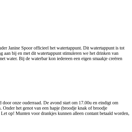
 Janine Spoor officieel het watertappunt. Dit watertappunt is tot
 aan bij en met dit watertappunt stimuleren we het drinken van
met water. Bij de waterbar kon iedereen een eigen smaakje creëren
rd door onze ouderraad. De avond start om 17.00u en eindigt om
en. Onder het genot van een hapje (broodje knak of broodje
 Let op! Munten voor drankjes kunnen alleen contant betaald worden,