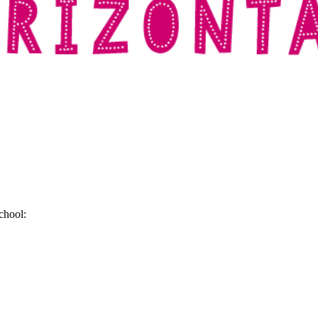
school: