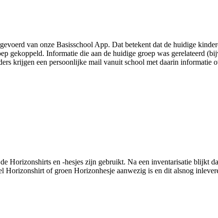
gevoerd van onze Basisschool App. Dat betekent dat de huidige kinder
 gekoppeld. Informatie die aan de huidige groep was gerelateerd (bijv
ders krijgen een persoonlijke mail vanuit school met daarin informatie 
 de Horizonshirts en -hesjes zijn gebruikt. Na een inventarisatie blijkt da
el Horizonshirt of groen Horizonhesje aanwezig is en dit alsnog inlever