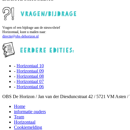
Vragen of een bijdrage aan de nieuwsbrief
Horizontaal, kunt u mailen naar:
directie@obs-dehorizon.nl
-
Horizontaal 10
-
Horizontaal 09
-
Horizontaal 08
-
Horizontaal 07
-
Horizontaal 06
OBS De Horizon / Jan van der Diesduncstraat 42 / 5721 VM Asten 
Home
informatie ouders
Team
Horizontaal
Cookiemelding