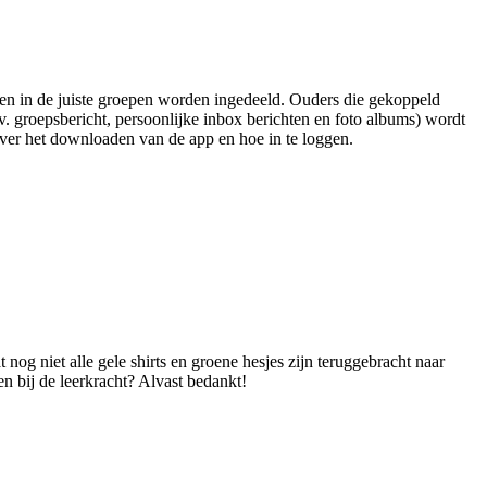
en in de juiste groepen worden ingedeeld. Ouders die gekoppeld
. groepsbericht, persoonlijke inbox berichten en foto albums) wordt
over het downloaden van de app en hoe in te loggen.
t nog niet alle gele shirts en groene hesjes zijn teruggebracht naar
en bij de leerkracht? Alvast bedankt!