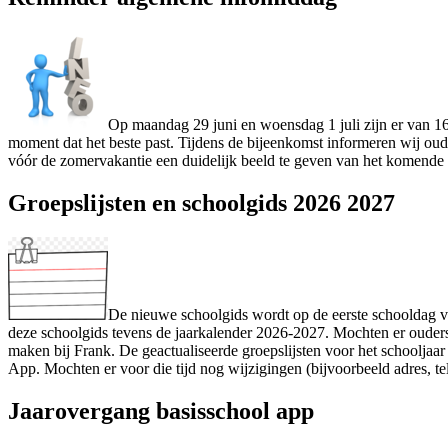
Op maandag 29 juni en woensdag 1 juli zijn er van 16
moment dat het beste past. Tijdens de bijeenkomst informeren wij ou
vóór de zomervakantie een duidelijk beeld te geven van het komende 
Groepslijsten en schoolgids 2026 2027
De nieuwe schoolgids wordt op de eerste schooldag van
deze schoolgids tevens de jaarkalender 2026-2027. Mochten er ouders 
maken bij Frank. De geactualiseerde groepslijsten voor het schooljaa
App. Mochten er voor die tijd nog wijzigingen (bijvoorbeeld adres, te
Jaarovergang basisschool app