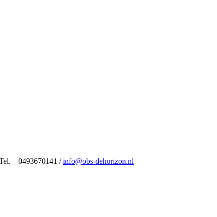
/ Tel. 0493670141 /
info@obs-dehorizon.nl