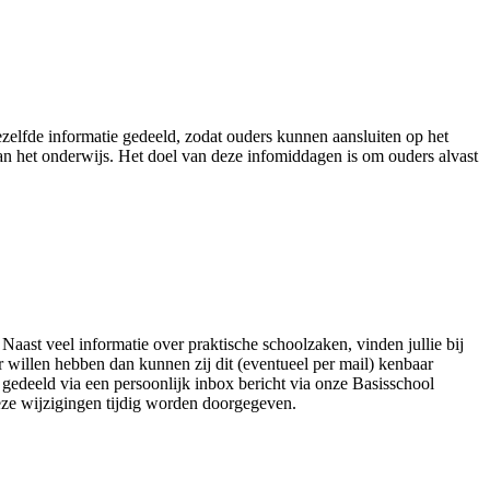
elfde informatie gedeeld, zodat ouders kunnen aansluiten op het
an het onderwijs. Het doel van deze infomiddagen is om ouders alvast
aast veel informatie over praktische schoolzaken, vinden jullie bij
 willen hebben dan kunnen zij dit (eventueel per mail) kenbaar
 gedeeld via een persoonlijk inbox bericht via onze Basisschool
deze wijzigingen tijdig worden doorgegeven.