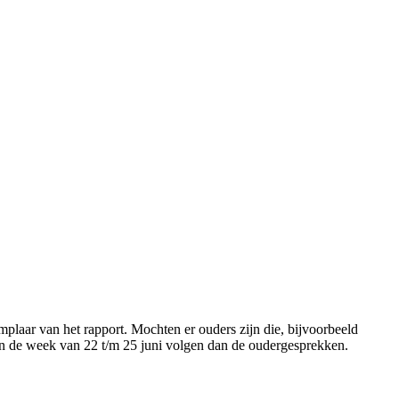
mplaar van het rapport. Mochten er ouders zijn die, bijvoorbeeld
 In de week van 22 t/m 25 juni volgen dan de oudergesprekken.