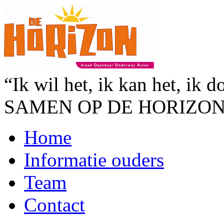
“Ik wil het, ik kan het, ik d
SAMEN OP DE HORIZO
Home
Informatie ouders
Team
Contact