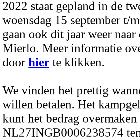
2022 staat gepland in de t
woensdag 15 september t/m
gaan ook dit jaar weer naar
Mierlo. Meer informatie ove
door
hier
te klikken.
We vinden het prettig wanne
willen betalen. Het kampgel
kunt het bedrag overmaken
NL27INGB0006238574 ten 