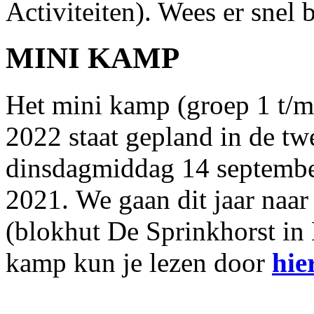
Activiteiten). Wees er sne
MINI KAMP
Het mini kamp (groep 1 t/m
2022 staat gepland in de t
dinsdagmiddag 14 septembe
2021.
We gaan dit jaar naar
(blokhut De Sprinkhorst in 
kamp kun je lezen door
hie