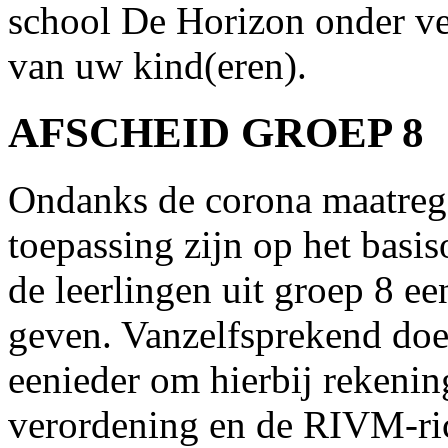
school De Horizon onder 
van uw kind(eren).
AFSCHEID GROEP 8
Ondanks de corona maatreg
toepassing zijn op het basi
de leerlingen uit groep 8 e
geven. Vanzelfsprekend doe
eenieder om hierbij rekeni
verordening en de RIVM-ric