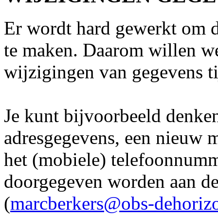
Er wordt hard gewerkt om d
te maken. Daarom willen we
wijzigingen van gegevens ti
Je kunt bijvoorbeeld denke
adresgegevens, een nieuw m
het (mobiele) telefoonnum
doorgegeven worden aan de 
(
marcberkers@obs-dehorizo