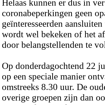
Helaas kunnen er dus in ve
coronabeperkingen geen opa
geïnteresseerden aansluiten
wordt wel bekeken of het af
door belangstellenden te vol
Op donderdagochtend 22 jul
op een speciale manier ontv
omstreeks 8.30 uur. De oude
overige groepen zijn dan o