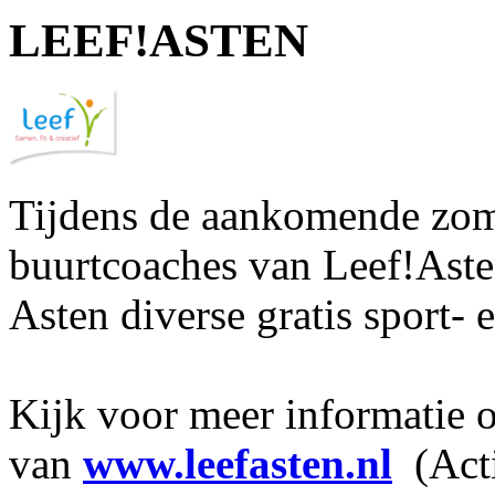
LEEF!ASTEN
Tijdens de aankomende zom
buurtcoaches van Leef!Aste
Asten diverse gratis sport- e
Kijk voor meer informatie 
van
www.leefasten.nl
(Acti