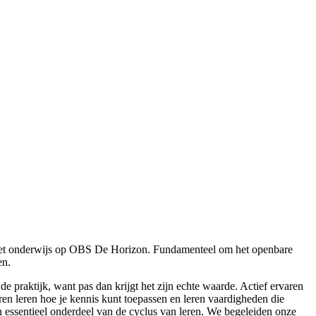
et onderwijs op OBS De Horizon. Fundamenteel om het openbare
en.
e praktijk, want pas dan krijgt het zijn echte waarde. Actief ervaren
ren leren hoe je kennis kunt toepassen en leren vaardigheden die
n essentieel onderdeel van de cyclus van leren. We begeleiden onze