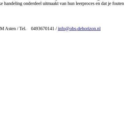
elke handeling onderdeel uitmaakt van hun leerproces en dat je fouten
 VM Asten / Tel. 0493670141 /
info@obs-dehorizon.nl