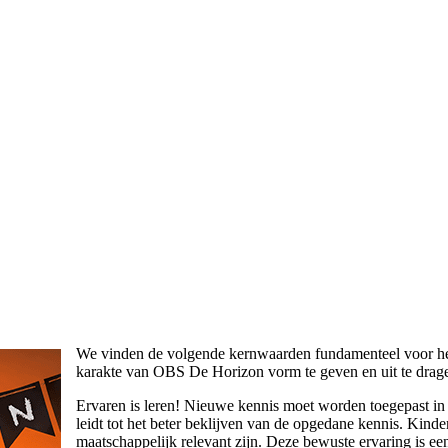
We vinden de volgende kernwaarden fundamenteel voor h
karakte van OBS De Horizon vorm te geven en uit te drag
Ervaren is leren! Nieuwe kennis moet worden toegepast in d
leidt tot het beter beklijven van de opgedane kennis. Kinde
maatschappelijk relevant zijn. Deze bewuste ervaring is ee