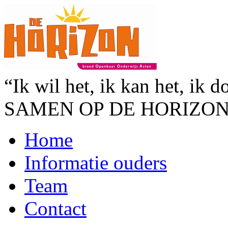
“Ik wil het, ik kan het, ik d
SAMEN OP DE HORIZO
Home
Informatie ouders
Team
Contact