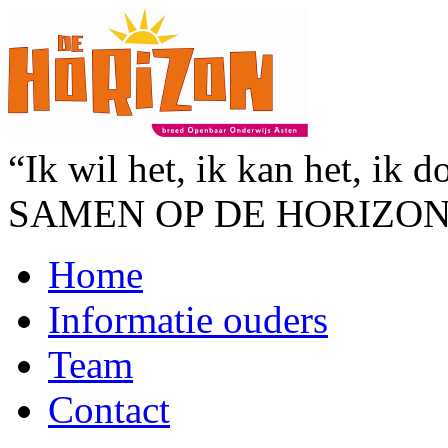
“Ik wil het, ik kan het, ik d
SAMEN OP DE HORIZO
Home
Informatie ouders
Team
Contact