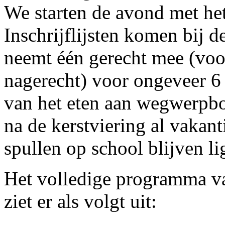
We starten de avond met het
Inschrijflijsten komen bij d
neemt één gerecht mee (voo
nagerecht) voor ongeveer 6
van het eten aan wegwerpbo
na de kerstviering al vakan
spullen op school blijven li
Het volledige programma 
ziet er als volgt uit: