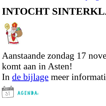
INTOCHT SINTERKL
Aanstaande zondag 17 novem
komt aan in Asten!
In
de bijlage
meer informatie