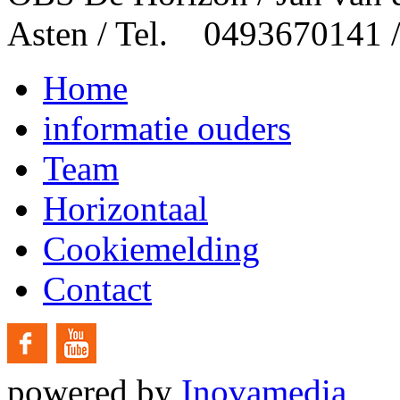
Asten / Tel. 0493670141 
Home
informatie ouders
Team
Horizontaal
Cookiemelding
Contact
powered by
Inovamedia