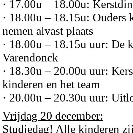
· 17.00u – 18.00u: Kerstdin
· 18.00u – 18.15u: Ouders 
nemen alvast plaats
· 18.00u – 18.15u uur: De k
Varendonck
· 18.30u – 20.00u uur: Kers
kinderen en het team
· 20.00u – 20.30u uur: Uitl
Vrijdag 20 december:
Studiedag! Alle kinderen zij