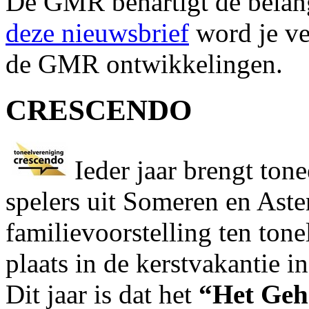
De GMR behartigt de belan
deze nieuwsbrief
word je ve
de GMR ontwikkelingen.
CRESCENDO
Ieder jaar brengt ton
spelers uit Someren en Aste
familievoorstelling ten ton
plaats in de kerstvakantie 
Dit jaar is dat het
“Het Geh