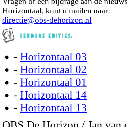
Vragen of een bijdrage aan de nieuws
Horizontaal, kunt u mailen naar:
directie@obs-dehorizon.nl
-
Horizontaal 03
-
Horizontaal 02
-
Horizontaal 01
-
Horizontaal 14
-
Horizontaal 13
OBS De Horizon / Jan van 