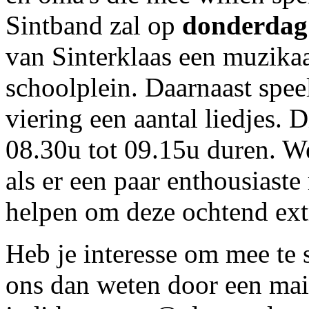
Sintband zal op
donderdag
van Sinterklaas een muzika
schoolplein. Daarnaast spee
viering een aantal liedjes. 
08.30u tot 09.15u duren. W
als er een paar enthousiaste
helpen om deze ochtend extr
Heb je interesse om mee te 
ons dan weten door een mail