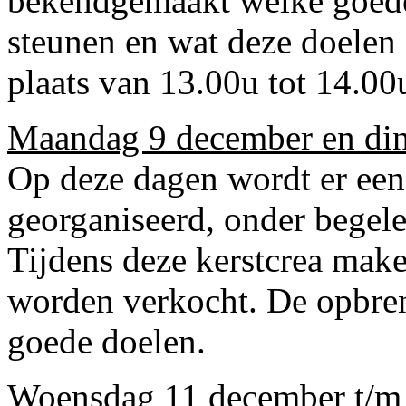
bekendgemaakt welke goede 
steunen en wat deze doelen
plaats van 13.00u tot 14.00
Maandag 9 december en din
Op deze dagen wordt er een k
georganiseerd, onder begele
Tijdens deze kerstcrea make
worden verkocht. De opbren
goede doelen.
Woensdag 11 december t/m