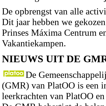
De opbrengst van alle activi
Dit jaar hebben we gekozen
Prinses Máxima Centrum en
Vakantiekampen.
NIEUWS UIT DE GM
De Gemeenschappeli
(GMR) van PlatOO is een in
leerkrachten van PlatOO en