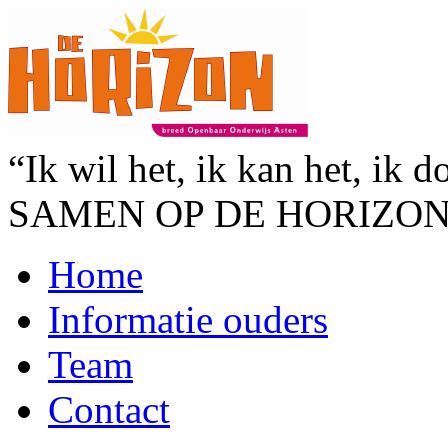
“Ik wil het, ik kan het, ik d
SAMEN OP DE HORIZO
Home
Informatie ouders
Team
Contact