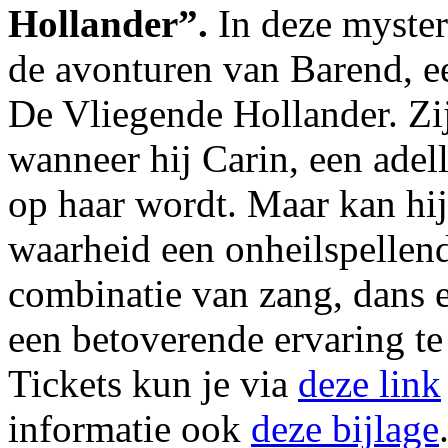
Hollander”.
In deze mysteri
de avonturen van Barend, e
De Vliegende Hollander. Zi
wanneer hij Carin, een adel
op haar wordt. Maar kan hij
waarheid een onheilspellen
combinatie van zang, dans e
een betoverende ervaring te
Tickets kun je via
deze link
informatie ook
deze bijlage