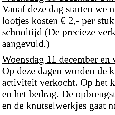
Vanaf deze dag starten we m
lootjes kosten € 2,- per stu
schooltijd (
De precieze ver
aangevuld.
)
Woensdag 11 december en v
Op deze dagen worden de kn
activiteit verkocht. Op het 
en het bedrag. De opbrengst
en de knutselwerkjes gaat n