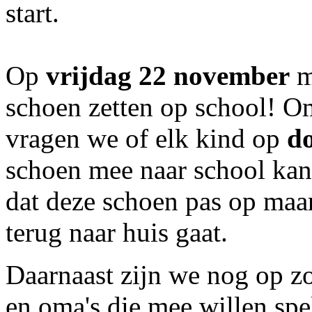
start.
Op
vrijdag 22 november
m
schoen zetten op school! Om
vragen we of elk kind op
d
schoen mee naar school ka
dat deze schoen pas op ma
terug naar huis gaat.
Daarnaast zijn we nog op zo
en oma's die mee willen spe