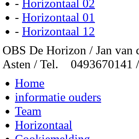
-
Horizontaal 02
-
Horizontaal 01
-
Horizontaal 12
OBS De Horizon / Jan van 
Asten / Tel. 0493670141 
Home
informatie ouders
Team
Horizontaal
Cookiemelding