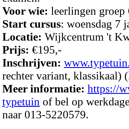
Voor wie:
leerlingen groep
Start cursus
: woensdag 7 j
Locatie:
Wijkcentrum 't Kw
Prijs:
€195,-
Inschrijven:
www.typetuin
rechter variant, klassikaal) 
Meer informatie:
https://w
typetuin
of bel op werkdage
naar 013-5220579.