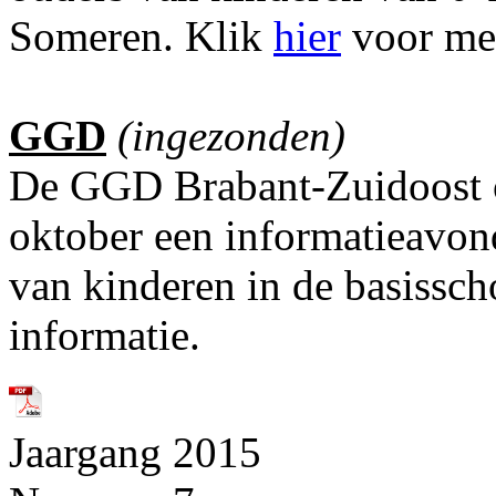
Someren. Klik
hier
voor mee
GGD
(ingezonden)
De GGD Brabant-Zuidoost o
oktober een informatieavon
van kinderen in de basissch
informatie.
Jaargang 2015