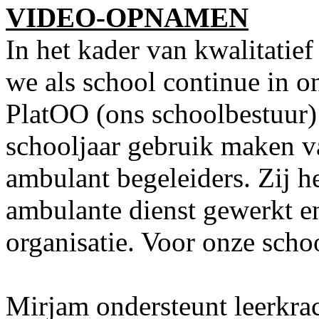
VIDEO-OPNAMEN
In het kader van kwalitatie
we als school continue in o
PlatOO (ons schoolbestuur)
schooljaar gebruik maken va
ambulant begeleiders. Zij h
ambulante dienst gewerkt en
organisatie. Voor onze scho
Mirjam ondersteunt leerkra