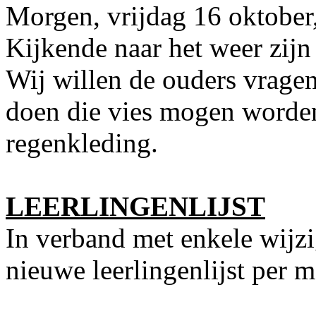
Morgen, vrijdag 16 oktober,
Kijkende naar het weer zijn 
Wij willen de ouders vrage
doen die vies mogen worde
regenkleding.
LEERLINGENLIJST
In verband met enkele wijz
nieuwe leerlingenlijst per m