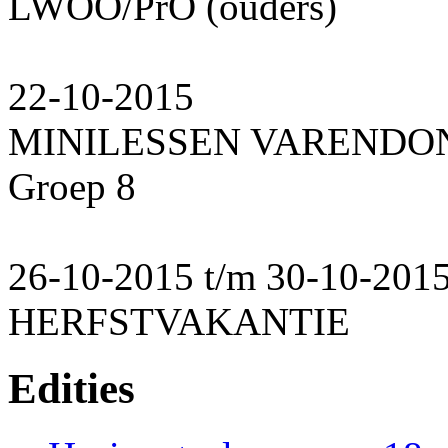
LWOO/PrO (ouders)
22-10-2015
MINILESSEN VARENDO
Groep 8
26-10-2015 t/m 30-10-201
HERFSTVAKANTIE
Edities