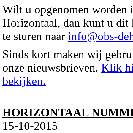
Wilt u opgenomen worden in
Horizontaal, dan kunt u di
te sturen naar
info@obs-deh
Sinds kort maken wij gebru
onze nieuwsbrieven.
Klik h
bekijken.
HORIZONTAAL NUMME
15-10-2015