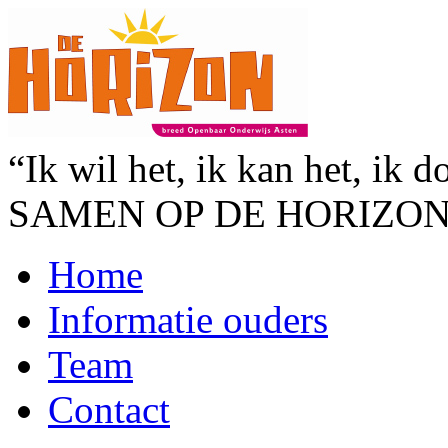
“Ik wil het, ik kan het, ik d
SAMEN OP DE HORIZO
Home
Informatie ouders
Team
Contact