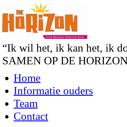
“Ik wil het, ik kan het, ik d
SAMEN OP DE HORIZO
Home
Informatie ouders
Team
Contact