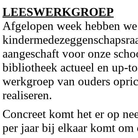
LEESWERKGROEP
Afgelopen week hebben we 
kindermedezeggenschapsraa
aangeschaft voor onze scho
bibliotheek actueel en up-t
werkgroep van ouders opric
realiseren.
Concreet komt het er op nee
per jaar bij elkaar komt o