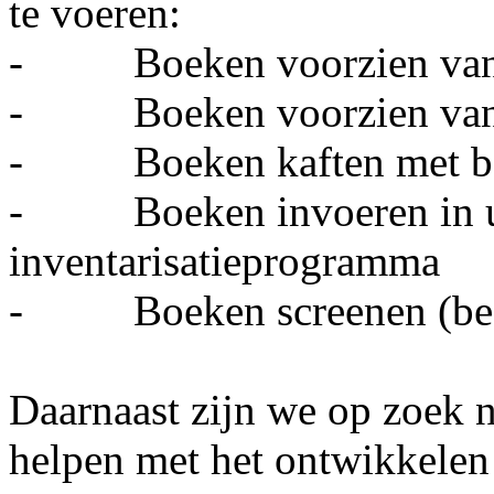
te voeren:
- Boeken voorzien van 
- Boeken voorzien van 
- Boeken kaften met b
- Boeken invoeren in ui
inventarisatieprogramma
- Boeken screenen (besch
Daarnaast zijn we op zoek 
helpen met het ontwikkelen 