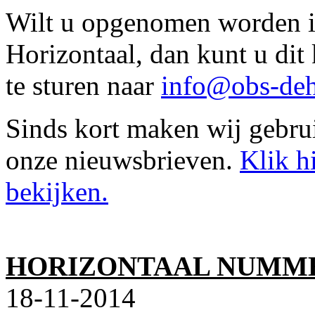
Wilt u opgenomen worden in
Horizontaal, dan kunt u di
te sturen naar
info@obs-deh
Sinds kort maken wij gebru
onze nieuwsbrieven.
Klik h
bekijken.
HORIZONTAAL NUMME
18-11-2014