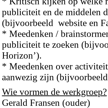
* Kritisch kijken op welke
publiciteit en de middelen 
(bijvoorbeeld website en F
* Meedenken / brainstorme
publiciteit te zoeken (bijv
Horizon’).
* Meedenken over activitei
aanwezig zijn (bijvoorbeel
Wie vormen de werkgroep?
Gerald Fransen (ouder)