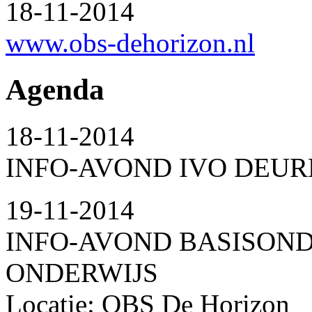
18-11-2014
www.obs-dehorizon.nl
Agenda
18-11-2014
INFO-AVOND IVO DEUR
19-11-2014
INFO-AVOND BASISON
ONDERWIJS
Locatie: OBS De Horizon