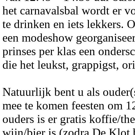
het carnavalsbal wordt er v
te drinken en iets lekkers. O
een modeshow georganiseerd
prinses per klas een ondersc
die het leukst, grappigst, or
Natuurlijk bent u als oude
mee te komen feesten om 12
ouders is er gratis koffie/th
wijn/bier is (zodra De Klot 