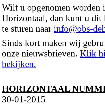
Wilt u opgenomen worden in
Horizontaal, dan kunt u di
te sturen naar
info@obs-deh
Sinds kort maken wij gebru
onze nieuwsbrieven.
Klik h
bekijken.
HORIZONTAAL NUMME
30-01-2015