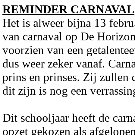
REMINDER CARNAVAL
Het is alweer bijna 13 februa
van carnaval op De Horizon.
voorzien van een getalentee
dus weer zeker vanaf. Carna
prins en prinses. Zij zullen
dit zijn is nog een verrassin
Dit schooljaar heeft de car
opzet gekozen als afgelopen