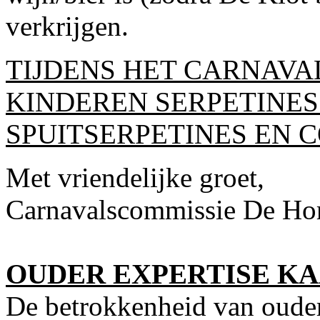
verkrijgen.
TIJDENS HET CARNAVA
KINDEREN SERPETINES
SPUITSERPETINES EN C
Met vriendelijke groet,
Carnavalscommissie De Hor
OUDER EXPERTISE K
De betrokkenheid van ouders