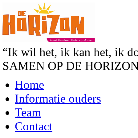
“Ik wil het, ik kan het, ik d
SAMEN OP DE HORIZO
Home
Informatie ouders
Team
Contact