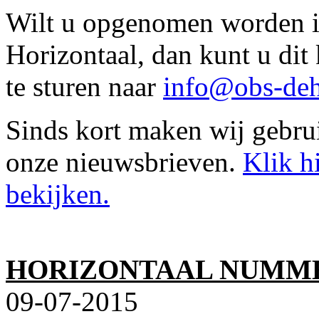
Wilt u opgenomen worden in
Horizontaal, dan kunt u di
te sturen naar
info@obs-deh
Sinds kort maken wij gebru
onze nieuwsbrieven.
Klik h
bekijken.
HORIZONTAAL NUMME
09-07-2015