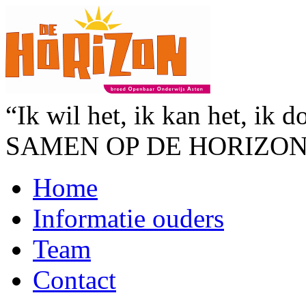
“Ik wil het, ik kan het, ik d
SAMEN OP DE HORIZO
Home
Informatie ouders
Team
Contact