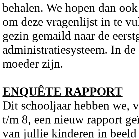
behalen. We hopen dan ook d
om deze vragenlijst in te vu
gezin gemaild naar de eers
administratiesysteem. In de 
moeder zijn.
ENQUÊTE RAPPORT
Dit schooljaar hebben we, v
t/m 8, een nieuw rapport g
van jullie kinderen in beel