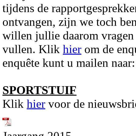
tijdens de rapportgesprekk
ontvangen, zijn we toch ben
willen jullie daarom vragen
vullen. Klik
hier
om de enqu
enquête kunt u mailen naar
SPORTSTUIF
Klik
hier
voor de nieuwsbri
Jaargang 2015