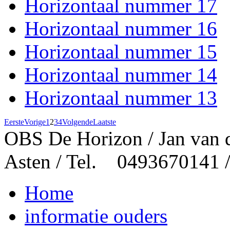
Horizontaal nummer 17
Horizontaal nummer 16
Horizontaal nummer 15
Horizontaal nummer 14
Horizontaal nummer 13
Eerste
Vorige
1
2
3
4
Volgende
Laatste
OBS De Horizon / Jan van 
Asten / Tel. 0493670141 
Home
informatie ouders