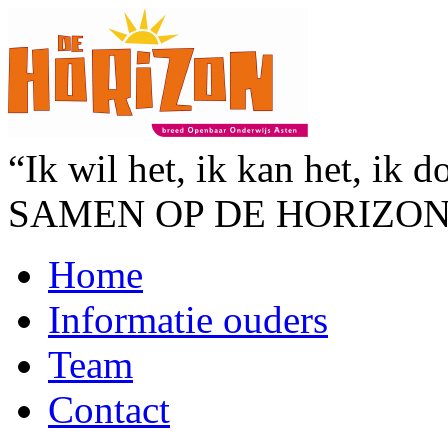
“Ik wil het, ik kan het, ik d
SAMEN OP DE HORIZO
Home
Informatie ouders
Team
Contact