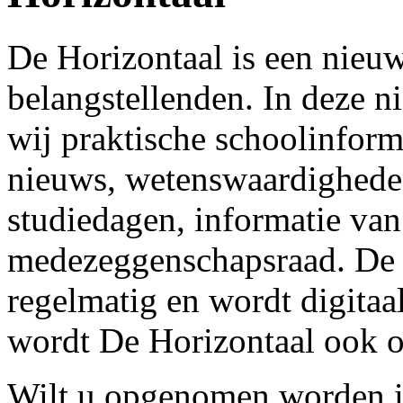
De Horizontaal is een nieuw
belangstellenden. In deze n
wij praktische schoolinform
nieuws, wetenswaardigheden
studiedagen, informatie van
medezeggenschapsraad. De H
regelmatig en wordt digitaa
wordt De Horizontaal ook o
Wilt u opgenomen worden in